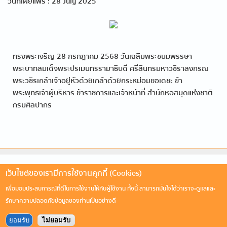
วันที่เผยแพร่ : 28 July 2025
ทรงพระเจริญ 28 กรกฎาคม 2568 วันเฉลิมพระชนมพรรษา
พระบาทสมเด็จพระปรเมนทรรามาธิบดี ศรีสินทรมหาวชิราลงกรณ
พระวชิรเกล้าเจ้าอยู่หัว ด้วยเกล้าด้วยกระหม่อมขอเดชะ ข้า
พระพุทธเจ้าผู้บริหาร ข้าราชการและเจ้าหน้าที่ สำนักหอสมุดแห่งชาติ
กรมศิลปากร
เว็บไซต์ของเรามีการใช้งานคุกกี้ (Cookies)
เพื่อมอบประสบการณ์ที่ดีในการใช้งานให้กับผู้ใช้งาน ทั้งนี้ สามารถมั่นใจได้ว่าเราจะดูแลและ
รักษาความปลอดภัยข้อมูลของท่านเป็นอย่างดี
ยอมรับ
ไม่ยอมรับ