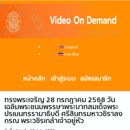
English
ภาษาไทย
ทรงพระเจริญ 28 กรกฎาคม 2568 วัน
เฉลิมพระชนมพรรษาพระบาทสมเด็จพระ
ปรเมนทรรามาธิบดี ศรีสินทรมหาวชิราลง
กรณ พระวชิรเกล้าเจ้าอยู่หัว