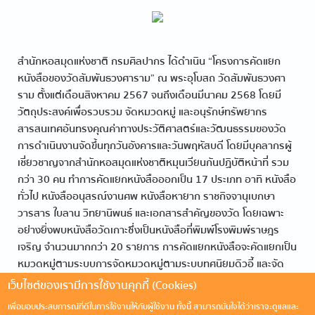
สำนักหอสมุดแห่งชาติ กรมศิลปากร ได้ดำเนิน “โครงการคัดแยก
หนังสือของวัดสัมพันธวงศาราม” ณ พระอุโบสถ วัดสัมพันธวงศา
ราม ตั้งแต่เดือนสิงหาคม 2567 จนถึงเดือนมีนาคม 2568 โดยมี
วัตถุประสงค์เพื่อรวบรวม จัดหมวดหมู่ และอนุรักษ์ทรัพยากร
สารสนเทศอันทรงคุณค่าทางประวัติศาสตร์และวัฒนธรรมของวัด
การดำเนินงานจัดขึ้นทุกวันอังคารและวันพฤหัสบดี โดยมีบุคลากรผู้
เชี่ยวชาญจากสำนักหอสมุดแห่งชาติหมุนเวียนกันปฏิบัติหน้าที่ รวม
กว่า 30 คน ทำการคัดแยกหนังสือออกเป็น 17 ประเภท อาทิ หนังสือ
ทั่วไป หนังสืออนุสรณ์งานศพ หนังสือหายาก ราชกิจจานุเบกษา
วารสาร ใบลาน วิทยานิพนธ์ และเอกสารสำคัญของวัด โดยเฉพาะ
อย่างยิ่งพบหนังสือวัดเกาะซึ่งเป็นหนังสือที่พิมพ์โรงพิมพ์ราษฎร
เจริญ จำนวนมากกว่า 20 รายการ การคัดแยกหนังสือจะคัดแยกเป็น
หมวดหมู่ตามระบบการจัดหมวดหมู่ตามระบบทศนิยมดิวอี้ และจัด
เก็บในตู้เหล็กและกล่องพลาสติกอย่างเป็นระบบ พร้อมป้ายกำกับ
เว็บไซต์ของเรามีการใช้งานคุกกี้ (Cookies)
รายการ
เพื่อมอบประสบการณ์ที่ดีในการใช้งานให้กับผู้ใช้งาน ทั้งนี้ สามารถมั่นใจได้ว่าเราจะดูแลและ