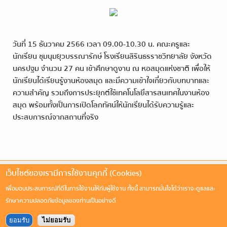
วันที่ 15 ธันวาคม 2566 เวลา 09.00-10.30 น. คณะครูและ
นักเรียน ชุมนุมยุวบรรณารักษ์ โรงเรียนสิรินธรราชวิทยาลัย จังหวัด
นครปฐม จำนวน 27 คน เข้าศึกษาดูงาน ณ หอสมุดแห่งชาติ เพื่อให้
นักเรียนได้เรียนรู้งานห้องสมุด และมีความเข้าใจเกี่ยวกับบทบาทและ
ความสำคัญ รวมถึงการประยุกต์ใช้เทคโนโลยีสารสนเทศในงานห้อง
สมุด พร้อมทั้งเป็นการเปิดโลกทัศน์ให้นักเรียนได้รับความรู้และ
ประสบการณ์จากสถานที่จริง
เว็บไซต์ของเรามีการใช้งานคุกกี้ (Cookies)
เพื่อมอบประสบการณ์ที่ดีในการใช้งานให้กับผู้ใช้งาน ทั้งนี้ สามารถมั่นใจได้ว่าเราจะดูแลและ
รักษาความปลอดภัยข้อมูลของท่านเป็นอย่างดี
ยอมรับ
ไม่ยอมรับ