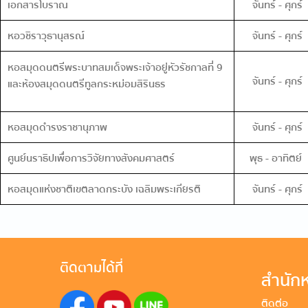
เอกสารโบราณ
จันทร์ - ศุกร์
หอวชิราวุธานุสรณ์
จันทร์ - ศุกร์
หอสมุดดนตรีพระบาทสมเด็จพระเจ้าอยู่หัวรัชกาลที่ 9
จันทร์ - ศุกร์
และห้องสมุดดนตรีทูลกระหม่อมสิรินธร
หอสมุดดำรงราชานุภาพ
จันทร์ - ศุกร์
ศูนย์นราธิปเพื่อการวิจัยทางสังคมศาสตร์
พุธ - อาทิตย์
หอสมุดแห่งชาติเขตลาดกระบัง เฉลิมพระเกียรติ
จันทร์ - ศุกร์
ติดตามได้ที่
สำนักห
ติดต่อ