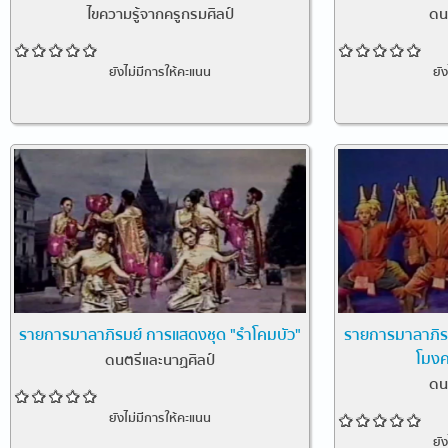
ไขความรู้จากครูกรมศิลป์
ดน
ยังไม่มีการให้คะแนน
ยั
รายการมาลาภิรมย์ การแสดงชุด "รำโคมบัว"
รายการมาลาภิรม
โมงคร
ดนตรีและนาฏศิลป์
ดน
ยังไม่มีการให้คะแนน
ยั