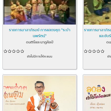
รายการมาลาภิรมย์ การแสดงชุด "ระบำ
รายการมาลาภิรม
นพรัตน์"
และขับร
ดนตรีและนาฏศิลป์
ดน
ยังไม่มีการให้คะแนน
ยั