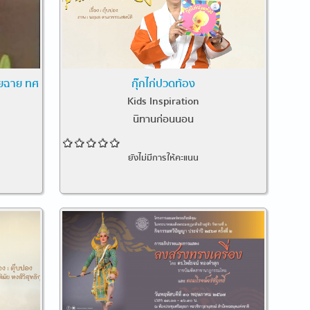
ุยฉาย ทศ
กุ๊กไก่ปวดท้อง
Kids Inspiration
นิทานก่อนนอน
ยังไม่มีการให้คะแนน