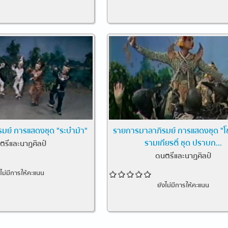
มย์ การแสดงชุด "ระบำม้า"
รายการมาลาภิรมย์ การแสดงชุด "โข
รามเกียรติ์ ชุด ปราบก...
ตรีและนาฏศิลป์
ดนตรีและนาฏศิลป์
งไม่มีการให้คะแนน
ยังไม่มีการให้คะแนน