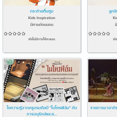
กระต่ายตื่นตูม
ลูกลิ
Kids Inspiration
Ki
นิทานก่อนนอน
น
ยังไม่มีการให้คะแนน
ยั
ไขความรู้จากครูกรมศิลป์ "ไมโครฟิล์ม" กับ
รายการมาลาภิร
การอนุรักษ์และส...