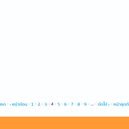
แรก
‹ หน้าก่อน
1
2
3
4
5
6
7
8
9
…
ถัดไป ›
หน้าสุดท