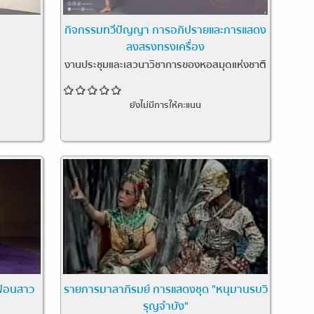
กิจกรรมทวีปัญญา การอภิปรายและการแสดง
ลงสรงทรงเครื่อง
งานประชุมและเสวนาวิชาการของหอสมุดแห่งชาติ
ยังไม่มีการให้คะแนน
ฟ้อนสาว
รายการมาลาภิรมย์ การแสดงชุด "หนุมานรบวิ
รุญจำบัง"