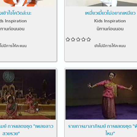
งเข้าใจโควิดล่ะนะ
เหมี่ยวเมี้ยวไม่อยากเหมียว
ds Inspiration
Kids Inspiration
ิทานก่อนนอน
นิทานก่อนนอน
งไม่มีการให้คะแนน
ยังไม่มีการให้คะแนน
มย์ การแสดงชุด "เพลงลาว
รายการมาลาภิรมย์ การแสดงชุด "
สวยรวย"
ไหม"