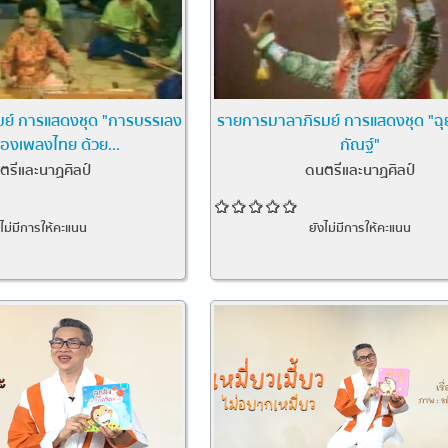
ย์ การแสดงชุด "การบรรเลง
รายการมาลาภิรมย์ การแสดงชุด "ฉ
้องเพลงไทย ด้วย...
กัณฐ์"
ตรีและนาฏศิลป์
ดนตรีและนาฏศิลป์
งไม่มีการให้คะแนน
ยังไม่มีการให้คะแนน